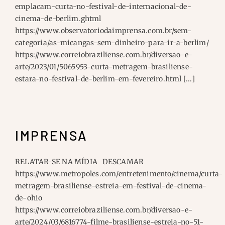
emplacam-curta-no-festival-de-internacional-de-
cinema-de-berlim.ghtml
https://www.observatoriodaimprensa.com.br/sem-
categoria/as-micangas-sem-dinheiro-para-ir-a-berlim/
https://www.correiobraziliense.com.br/diversao-e-
arte/2023/01/5065953-curta-metragem-brasiliense-
estara-no-festival-de-berlim-em-fevereiro.html [...]
IMPRENSA
RELATAR-SE NA MÍDIA DESCAMAR
https://www.metropoles.com/entretenimento/cinema/curta-
metragem-brasiliense-estreia-em-festival-de-cinema-
de-ohio
https://www.correiobraziliense.com.br/diversao-e-
arte/2024/03/6816774-filme-brasiliense-estreia-no-51-